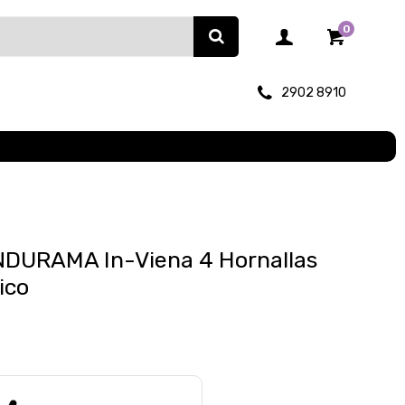
0
2902 8910
INDURAMA In-Viena 4 Hornallas
ico