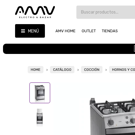
MENÚ
AMV HOME
OUTLET
TIENDAS
HOME
CATÁLOGO
COCCIÓN
HORNOS Y C