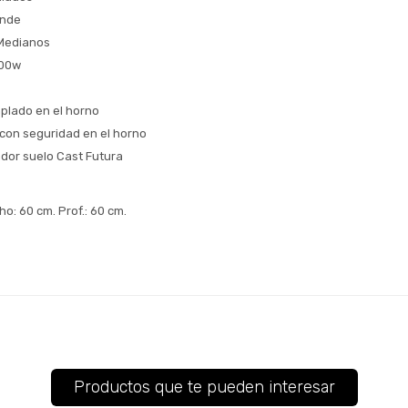
ande
Medianos
000w
mplado en el horno
con seguridad en el horno
dor suelo Cast Futura
ho: 60 cm. Prof.: 60 cm.
Productos que te pueden interesar