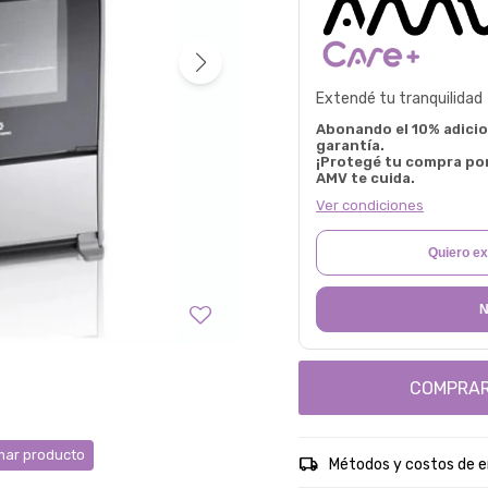
Extendé tu tranquilidad
Abonando el 10% adicion
garantía.
¡Protegé tu compra po
AMV te cuida.
Ver condiciones
Quiero ex
N
COMPRA
ar producto
Métodos y costos de e