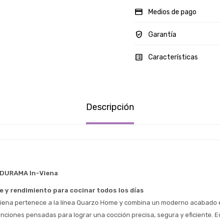
Medios de pago
Garantía
Características
Descripción
NDURAMA In-Viena
 y rendimiento para cocinar todos los días
Viena pertenece a la línea Quarzo Home y combina un moderno acabado e
unciones pensadas para lograr una cocción precisa, segura y eficiente. E