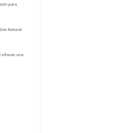
ción para 
Gas Natural 
 ofrecer una 