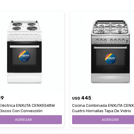
89
445
USD
 Eléctrica ENXUTA CENX5548W
Cocina Combinada ENXUTA CENX
Discos Con Convección
Cuatro Hornallas Tapa De Vidrio