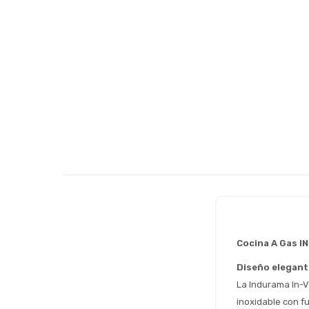
Cocina A Gas I
Diseño elegante
La Indurama In-
inoxidable con f