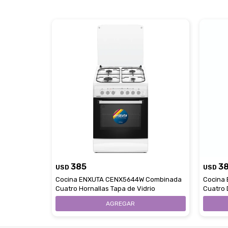
385
3
USD
USD
Cocina ENXUTA CENX5644W Combinada
Cocina
Cuatro Hornallas Tapa de Vidrio
Cuatro 