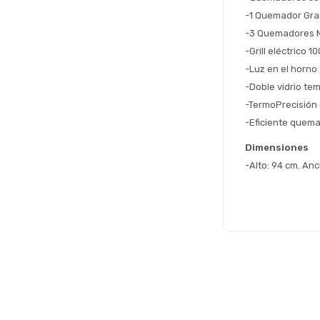
-1 Quemador Gr
-3 Quemadores 
-Grill eléctrico 1
-Luz en el horno
-Doble vidrio te
-TermoPrecisión 
-Eficiente quema
Dimensiones
-Alto: 94 cm. Anc