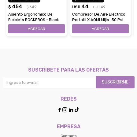
454
44
$
649
USD
49
$
USD
Asiento Ergonómico De
Compresor De Aire Eléctrico
Bicicleta ROCKBROS - Black
Portátil XIAOMI Mijia 150 Psi
SUSCRIBETE PARA LAS OFERTAS
SUSCRIBIRME
REDES




EMPRESA
Contacto