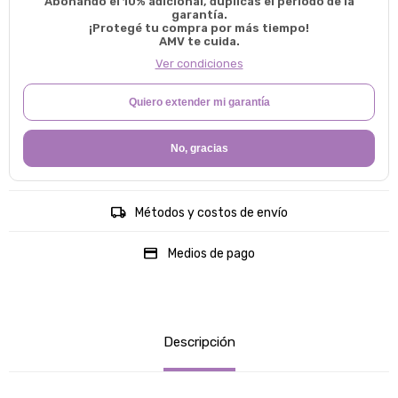
Abonando el 10% adicional, duplicas el período de la
garantía.
¡Protegé tu compra por más tiempo!
AMV te cuida.
Ver condiciones
Quiero extender mi garantía
No, gracias
Métodos y costos de envío
Medios de pago
Descripción