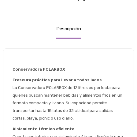
Descripción
Conservadora POLARBOX 
Frescura práctica para llevar a todos lados
La Conservadora POLARBOX de 12 litros es perfecta para 
quienes buscan mantener bebidas y alimentos fríos en un 
formato compacto y liviano. Su capacidad permite 
transportar hasta 18 latas de 33 cl, ideal para salidas 
cortas, playa, picnic o uso diario.
Aislamiento térmico eficiente
Cuenta con interior con aislamiento Airpop, diseñado para 