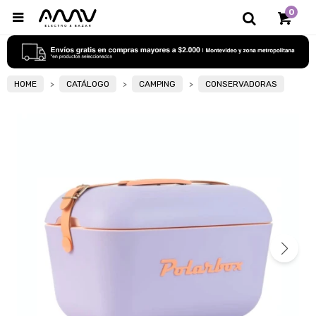
0

HOME
CATÁLOGO
CAMPING
CONSERVADORAS