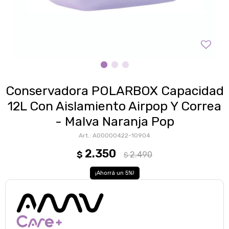
Conservadora POLARBOX Capacidad
12L Con Aislamiento Airpop Y Correa
- Malva Naranja Pop
A00000422-10904
2.350
$
2.490
$
5