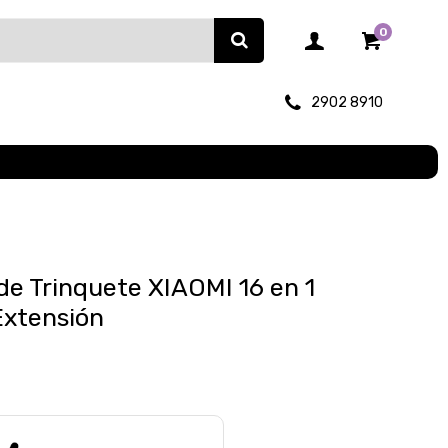
0
2902 8910
 de Trinquete XIAOMI 16 en 1
Extensión