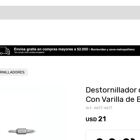
RNILLADORES
Destornillador
Con Varilla de 
6677-6677
21
USD