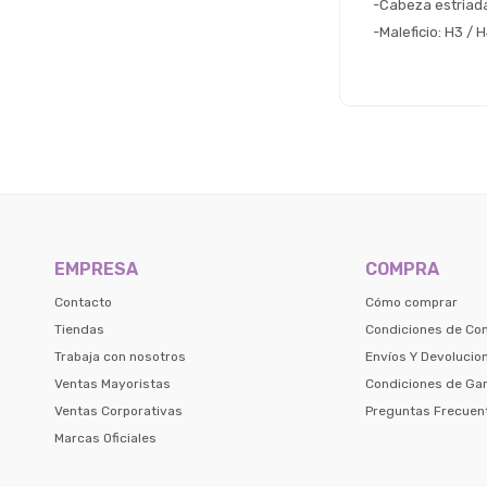
-Cabeza estriada:
-Maleficio: H3 / 
EMPRESA
COMPRA
Contacto
Cómo comprar
Tiendas
Condiciones de Co
Trabaja con nosotros
Envíos Y Devolucio
Ventas Mayoristas
Condiciones de Gar
Ventas Corporativas
Preguntas Frecuen
Marcas Oficiales