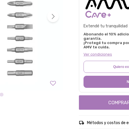
Extendé tu tranquilidad
Abonando el 10% adicion
garantía.
¡Protegé tu compra po
AMV te cuida.
Ver condiciones
Quiero ex
N
COMPRA
Métodos y costos de e