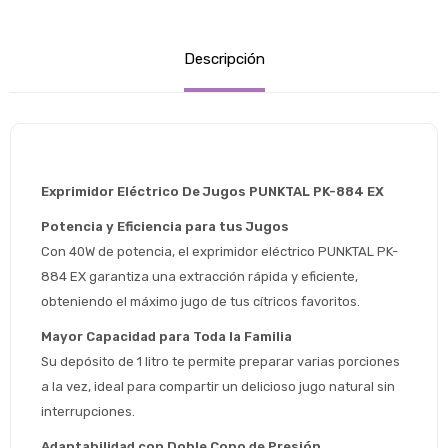
Descripción
Exprimidor Eléctrico De Jugos PUNKTAL PK-884 EX
Potencia y Eficiencia para tus Jugos
Con 40W de potencia, el exprimidor eléctrico PUNKTAL PK-
884 EX garantiza una extracción rápida y eficiente, 
obteniendo el máximo jugo de tus cítricos favoritos.
Mayor Capacidad para Toda la Familia
Su depósito de 1 litro te permite preparar varias porciones 
Estimado/a
a la vez, ideal para compartir un delicioso jugo natural sin 
interrupciones.
* sujeto aprobación crediticia
Adaptabilidad con Doble Cono de Presión
 Estás calificado para comprar usando Pago 