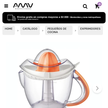
0

HOME
CATÁLOGO
PEQUEÑOS DE
EXPRIMIDORES
COCINA