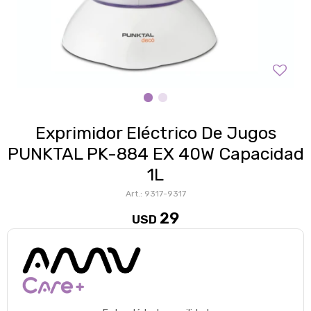
Exprimidor Eléctrico De Jugos
PUNKTAL PK-884 EX 40W Capacidad
1L
9317-9317
29
USD