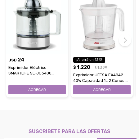
24
USD
12
1.220
Exprimidor Eléctrico
$
1.399
$
SMARTLIFE SL-JC3400
Exprimidor UFESA EX4942
Capacidad 800Ml
40W Capacidad 1L 2 Conos De
Diferentes Tamaños
SUSCRIBETE PARA LAS OFERTAS