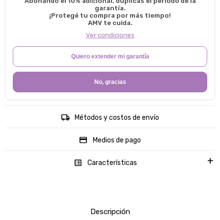
Abonando el 10% adicional, duplicas el período de la
garantía.
¡Protegé tu compra por más tiempo!
AMV te cuida.
Ver condiciones
Quiero extender mi garantía
No, gracias
Métodos y costos de envío
Medios de pago
Características
Descripción