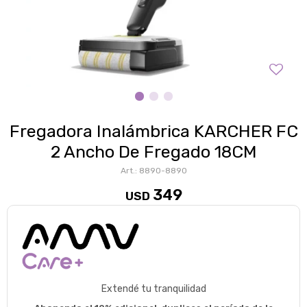
Fregadora Inalámbrica KARCHER FC
2 Ancho De Fregado 18CM
8890-8890
349
USD
Extendé tu tranquilidad