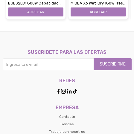
BGBS2LB1 800W Capacidad
MIDEA X6 Wet-Dry 180W Tres
3,5L
En Uno Sin Bolsa
SUSCRIBETE PARA LAS OFERTAS
SUSCRIBIRME
REDES




EMPRESA
Contacto
Tiendas
Trabaja con nosotros