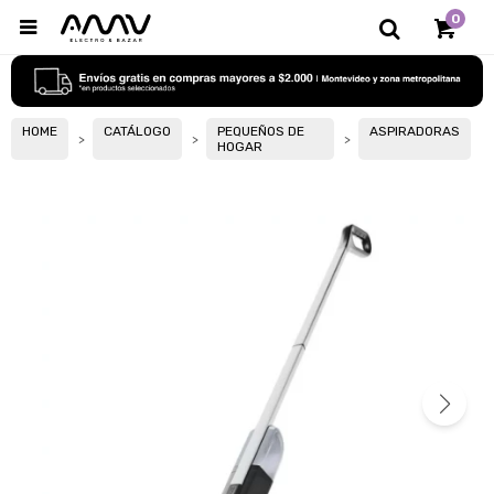
0

HOME
CATÁLOGO
PEQUEÑOS DE
ASPIRADORAS
HOGAR