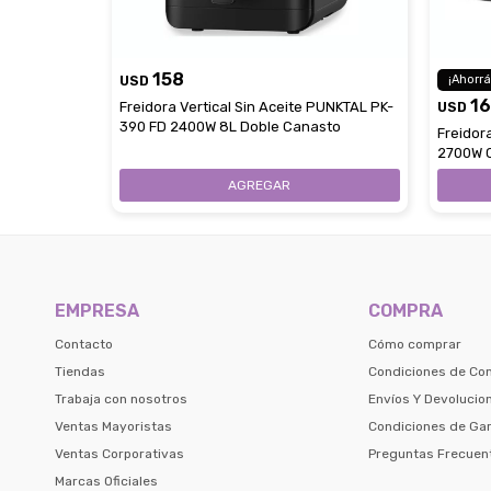
158
USD
1
Freidora Vertical Sin Aceite PUNKTAL PK-
USD
390 FD 2400W 8L Doble Canasto
Freidora
2700W C
EMPRESA
COMPRA
Contacto
Cómo comprar
Tiendas
Condiciones de Co
Trabaja con nosotros
Envíos Y Devolucio
Ventas Mayoristas
Condiciones de Gar
Ventas Corporativas
Preguntas Frecuen
Marcas Oficiales