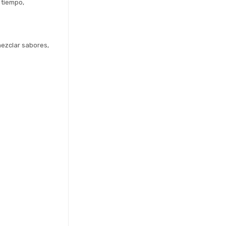
tiempo, 
ezclar sabores, 