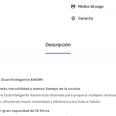
Medios de pago
Garantía
Descripción
e Dual Inteligente XIAOMI 
 más versatilidad y menos tiempo en la cocina
re Dual Inteligente Xiaomi está diseñada para preparar múltiples recetas
Estimado/a
 ofreciendo mayor comodidad y eficiencia para toda la familia.
 gran capacidad de 12 litros
* sujeto aprobación crediticia