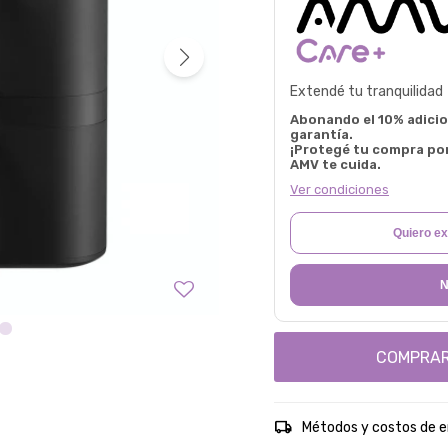
Extendé tu tranquilidad
Abonando el 10% adicion
garantía.
¡Protegé tu compra po
AMV te cuida.
Ver condiciones
Quiero ex
N
COMPRA
Métodos y costos de e