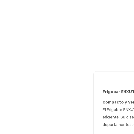
Frigobar ENXU
Compacto y Ver
El Frigobar ENXU
eficiente. Su di
departamentos, 