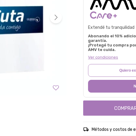
Extendé tu tranquilidad
Abonando el 10% adicion
garantía.
¡Protegé tu compra po
AMV te cuida.
Ver condiciones
Quiero ex
N
COMPRA
Métodos y costos de e