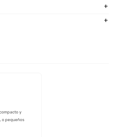
compacto y 
, o pequeños 