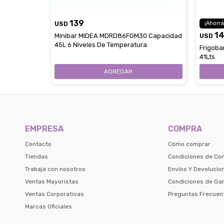
139
USD
1
Minibar MIDEA MDRD86FGM30 Capacidad
USD
45L 6 Niveles De Temperatura
Frigoba
41Lts
EMPRESA
COMPRA
Contacto
Cómo comprar
Tiendas
Condiciones de Co
Trabaja con nosotros
Envíos Y Devolucio
Ventas Mayoristas
Condiciones de Gar
Ventas Corporativas
Preguntas Frecuen
Marcas Oficiales