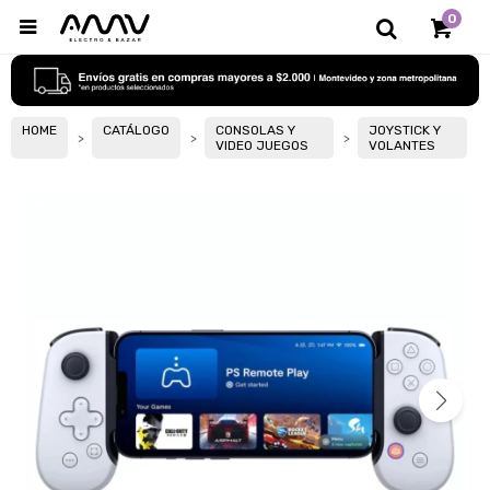
0

HOME
CATÁLOGO
CONSOLAS Y
JOYSTICK Y
VIDEO JUEGOS
VOLANTES