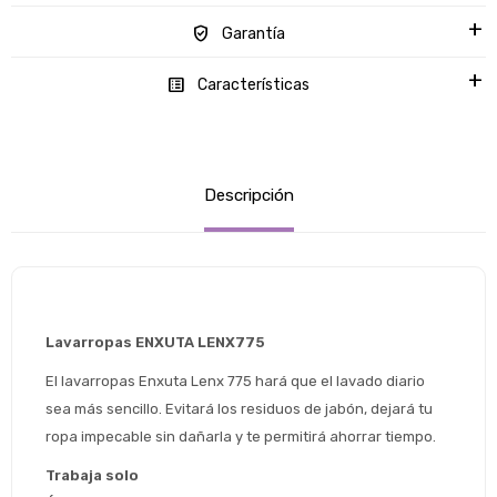
Garantía
Características
Descripción
Lavarropas ENXUTA LENX775
El lavarropas Enxuta Lenx 775 hará que el lavado diario 
sea más sencillo. Evitará los residuos de jabón, dejará tu 
ropa impecable sin dañarla y te permitirá ahorrar tiempo.
Trabaja solo