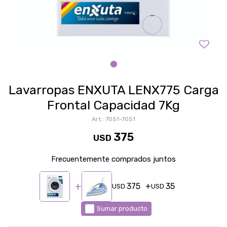
Lavarropas ENXUTA LENX775 Carga
Frontal Capacidad 7Kg
7051-7051
375
USD
Frecuentemente comprados juntos
375
35
USD
USD
Sumar producto