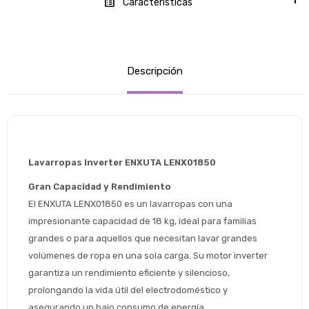
Características
Descripción
Lavarropas Inverter ENXUTA LENX01850
Gran Capacidad y Rendimiento
El ENXUTA LENX01850 es un lavarropas con una 
impresionante capacidad de 18 kg, ideal para familias 
grandes o para aquellos que necesitan lavar grandes 
volúmenes de ropa en una sola carga. Su motor inverter 
garantiza un rendimiento eficiente y silencioso, 
prolongando la vida útil del electrodoméstico y 
asegurando un bajo consumo de energía.