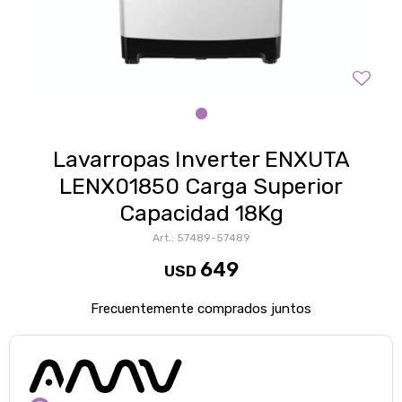
Lavarropas Inverter ENXUTA
LENX01850 Carga Superior
Capacidad 18Kg
57489-57489
649
USD
Frecuentemente comprados juntos