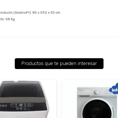
roducto (AlxAnxPr): 85 x 59,5 x 50 cm
to: 58 Kg
Productos que te pueden interesar