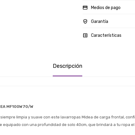
Medios de pago
Garantía
Características
Descripción
DEA MF100W70/W
siempre limpia y suave con este lavarropas Midea de carga frontal, confi
 equipado con una profundidad de solo 40cm, que brindará a tu ropa el 
Estimado/a