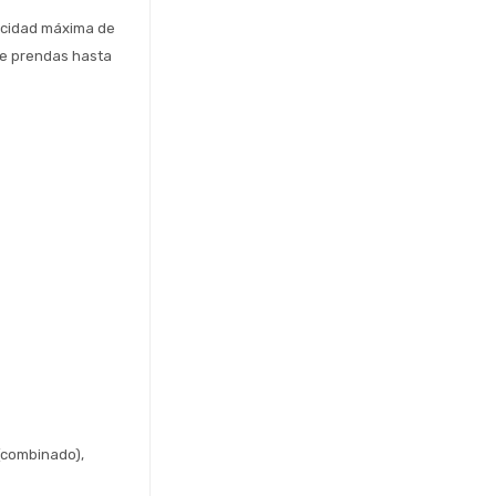
ocidad máxima de 
e prendas hasta 
(combinado), 