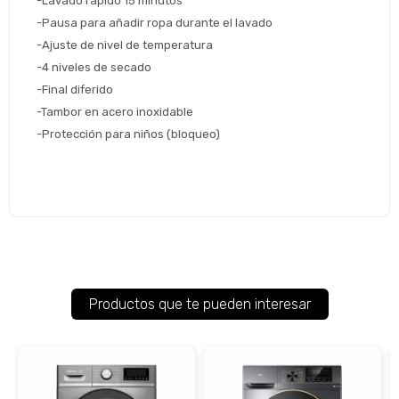
-Lavado rápido 15 minutos
Volver al inicio
-Pausa para añadir ropa durante el lavado
-Ajuste de nivel de temperatura
-4 niveles de secado
-Final diferido
-Tambor en acero inoxidable
-Protección para niños (bloqueo)
Productos que te pueden interesar