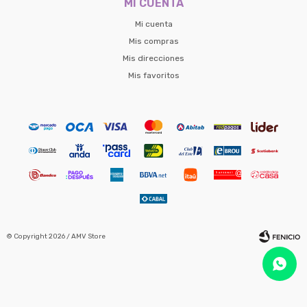
MI CUENTA
Mi cuenta
Mis compras
Mis direcciones
Mis favoritos
© Copyright 2026 / AMV Store