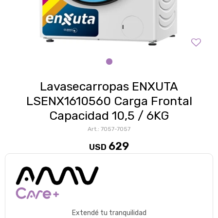
Lavasecarropas ENXUTA
LSENX1610560 Carga Frontal
Capacidad 10,5 / 6KG
7057-7057
629
USD
Extendé tu tranquilidad