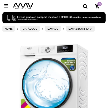
0

HOME
CATÁLOGO
LAVADO
LAVASECARROPA