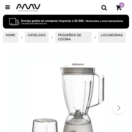
0

HOME
CATÁLOGO
PEQUEÑOS DE
LICUADORAS
COCINA