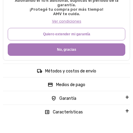
Abonando el 10% adicional, duplicas el período de la
garantía.
¡Protegé tu compra por más tiempo!
AMV te cuida.
Ver condiciones
Quiero extender mi garantía
No, gracias
Métodos y costos de envío
Medios de pago
Garantía
Características