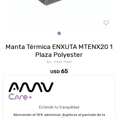
Manta Térmica ENXUTA MTENX20 1
Plaza Polyester
11441-11441
65
USD
Extendé tu tranquilidad
Abonando el 10% adicional, duplicas el período de la