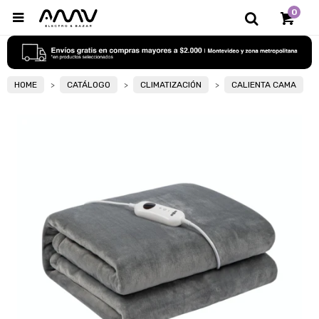
0

HOME
CATÁLOGO
CLIMATIZACIÓN
CALIENTA CAMA