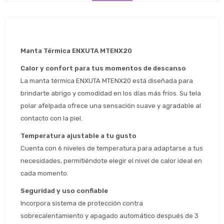
Manta Térmica ENXUTA MTENX20
Calor y confort para tus momentos de descanso
La manta térmica ENXUTA MTENX20 está diseñada para 
brindarte abrigo y comodidad en los días más fríos. Su tela 
polar afelpada ofrece una sensación suave y agradable al 
contacto con la piel.
Temperatura ajustable a tu gusto
Cuenta con 6 niveles de temperatura para adaptarse a tus 
necesidades, permitiéndote elegir el nivel de calor ideal en 
cada momento.
Seguridad y uso confiable
Estimado/a
Incorpora sistema de protección contra 
sobrecalentamiento y apagado automático después de 3 
* sujeto aprobación crediticia