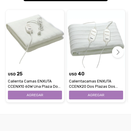
25
40
USD
USD
Calienta Camas ENXUTA
Calientacamas ENXUTA
CCENX10 60W Una Plaza Dos
CCENX20 Dos Plazas Dos
Niveles de Calor
Niveles De Calor Lavable