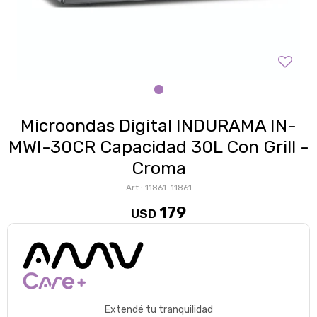
Microondas Digital INDURAMA IN-
MWI-30CR Capacidad 30L Con Grill -
Croma
11861-11861
179
USD
Extendé tu tranquilidad