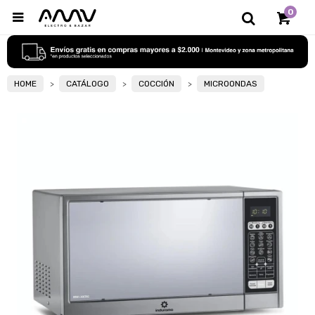
0

HOME
CATÁLOGO
COCCIÓN
MICROONDAS