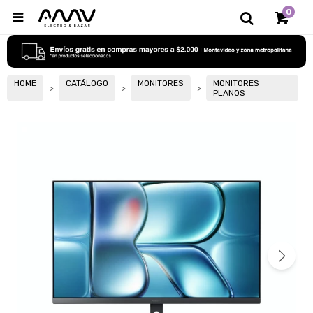
0

HOME
CATÁLOGO
MONITORES
MONITORES
PLANOS