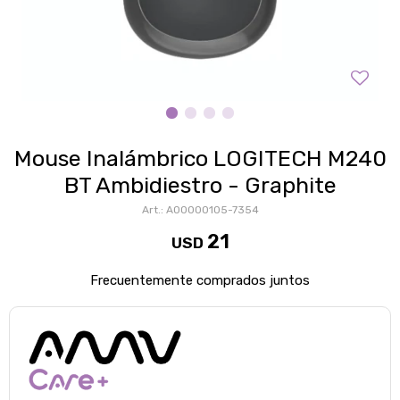
Mouse Inalámbrico LOGITECH M240
BT Ambidiestro - Graphite
A00000105-7354
21
USD
Frecuentemente comprados juntos