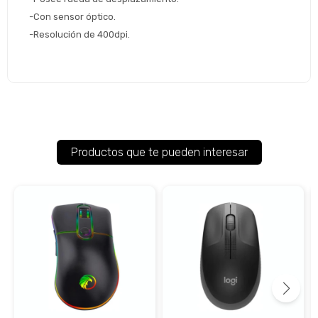
-Con sensor óptico.
-Resolución de 400dpi.
Productos que te pueden interesar