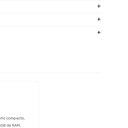
eño compacto, 
8GB de RAM, 