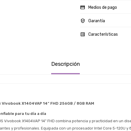
Medios de pago
Garantía
Características
Descripción
 Vivobook X1404VAP 14" FHD 256GB / 8GB RAM
fiable para tu día a día
S Vivobook X1404VAP 14" FHD combina potencia y practicidad en un dis
iantes y profesionales. Equipada con un procesador Intel Core 5-120U y 