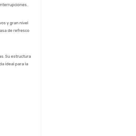
 interrupciones.
os y gran nivel 
asa de refresco 
s. Su estructura 
a ideal para la 