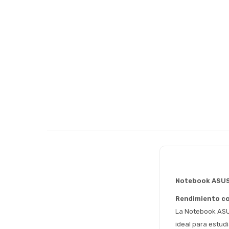
Notebook ASUS
Rendimiento con
La Notebook ASU
ideal para estud