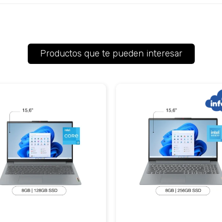
Productos que te pueden interesar