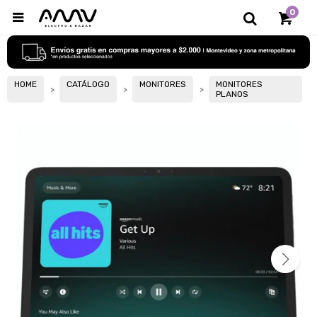
0

HOME
CATÁLOGO
MONITORES
MONITORES
PLANOS