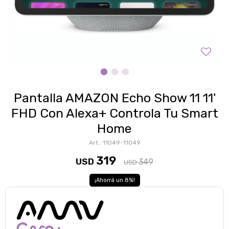
Pantalla AMAZON Echo Show 11 11'
FHD Con Alexa+ Controla Tu Smart
Home
11049-11049
319
USD
349
USD
8