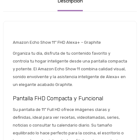
Descripción
Amazon Echo Show 11” FHD Alexa+ – Graphite 
Organiza tu día, disfruta de tu contenido favorito y 
controla tu hogar inteligente desde una pantalla compacta 
y potente. El Amazon Echo Show 11 combina calidad visual, 
sonido envolvente y la asistencia inteligente de Alexa+ en 
un elegante acabado Graphite.
Pantalla FHD Compacta y Funcional
Su pantalla de 11” Full HD ofrece imágenes claras y 
definidas, ideal para ver recetas, videollamadas, series, 
noticias o consultar tu calendario diario. Su tamaño 
equilibrado lo hace perfecto para la cocina, el escritorio o 