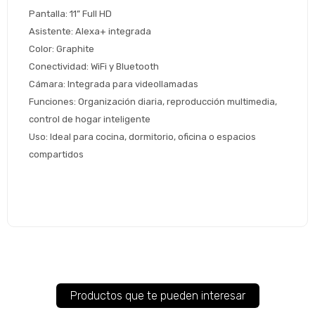
Continuar
Pantalla: 11” Full HD
Asistente: Alexa+ integrada
Volver al inicio
Color: Graphite
Conectividad: WiFi y Bluetooth
Cámara: Integrada para videollamadas
Funciones: Organización diaria, reproducción multimedia, 
control de hogar inteligente
Uso: Ideal para cocina, dormitorio, oficina o espacios 
compartidos
Productos que te pueden interesar