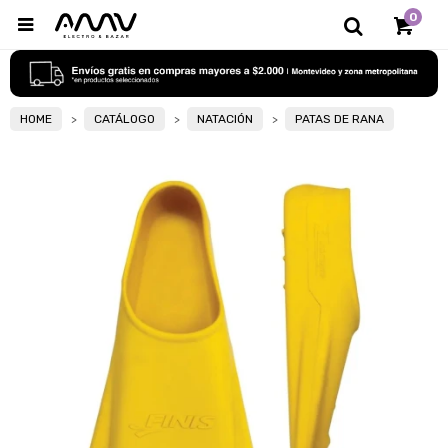
0

HOME
CATÁLOGO
NATACIÓN
PATAS DE RANA