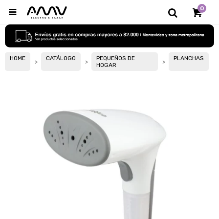
0

HOME
CATÁLOGO
PEQUEÑOS DE
PLANCHAS
HOGAR