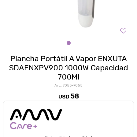
Plancha Portátil A Vapor ENXUTA
SDAENXPV900 1000W Capacidad
700Ml
7055-7055
58
USD