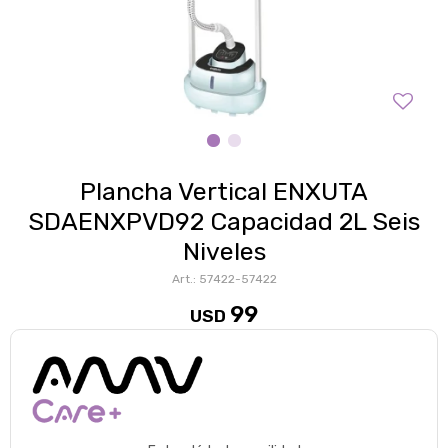
Plancha Vertical ENXUTA
SDAENXPVD92 Capacidad 2L Seis
Niveles
57422-57422
99
USD