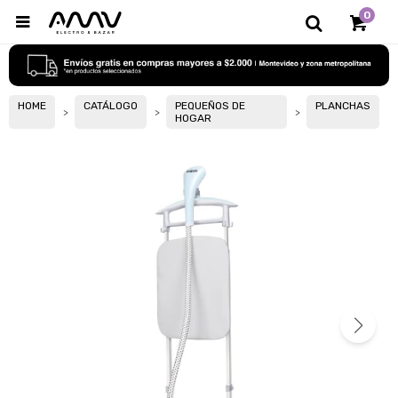
0

HOME
CATÁLOGO
PEQUEÑOS DE
PLANCHAS
HOGAR