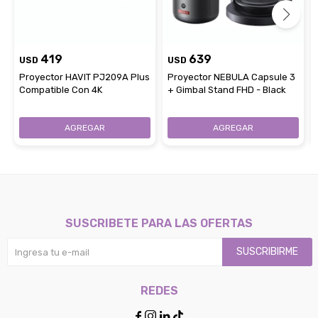
419
639
USD
USD
Proyector HAVIT PJ209A Plus
Proyector NEBULA Capsule 3
Compatible Con 4K
+ Gimbal Stand FHD - Black
SUSCRIBETE PARA LAS OFERTAS
SUSCRIBIRME
REDES



