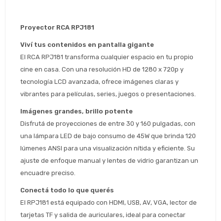
Proyector RCA RPJ181
Viví tus contenidos en pantalla gigante
El RCA RPJ181 transforma cualquier espacio en tu propio 
cine en casa. Con una resolución HD de 1280 x 720p y 
tecnología LCD avanzada, ofrece imágenes claras y 
vibrantes para películas, series, juegos o presentaciones.
Imágenes grandes, brillo potente
Disfrutá de proyecciones de entre 30 y 160 pulgadas, con 
una lámpara LED de bajo consumo de 45W que brinda 120 
lúmenes ANSI para una visualización nítida y eficiente. Su 
ajuste de enfoque manual y lentes de vidrio garantizan un 
encuadre preciso.
Conectá todo lo que querés
El RPJ181 está equipado con HDMI, USB, AV, VGA, lector de 
tarjetas TF y salida de auriculares, ideal para conectar 