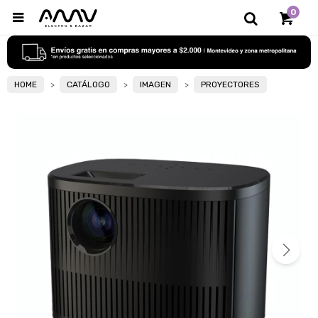
0

HOME
CATÁLOGO
IMAGEN
PROYECTORES