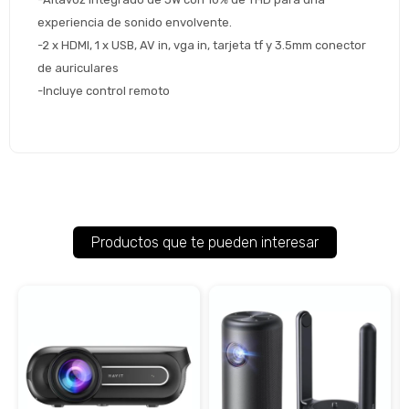
experiencia de sonido envolvente.
-2 x HDMI, 1 x USB, AV in, vga in, tarjeta tf y 3.5mm conector 
de auriculares
-Incluye control remoto
Productos que te pueden interesar