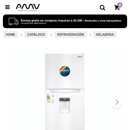
0

HOME
CATÁLOGO
REFRIGERACIÓN
HELADERA