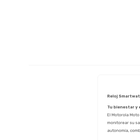
Reloj Smartwa
Tu bienestar y 
El Motorola Moto
monitorear su sal
autonomía, comb