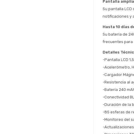
Pantalla amplia
Su pantalla LCD d
notificaciones y 
Hasta 10 días 
Su batería de 24
frecuentes para 
Detalles Técni
-Pantalla LCD 1,5
-Acelerómetro, 
-Cargador Mágne
-Resistencia al 
-Batería 240 mA
-Conectividad BL
-Duración de la b
-85 esferas de r
-Monitoreo del 
-Actualizaciones 