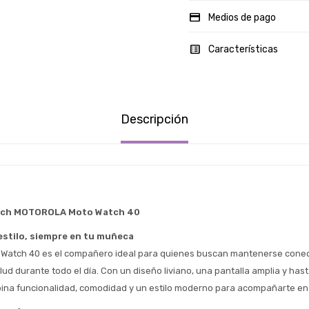
Medios de pago
Características
Descripción
tch MOTOROLA Moto Watch 40
estilo, siempre en tu muñeca
 Watch 40 es el compañero ideal para quienes buscan mantenerse conec
ud durante todo el día. Con un diseño liviano, una pantalla amplia y hasta
Estimado/a
ina funcionalidad, comodidad y un estilo moderno para acompañarte e