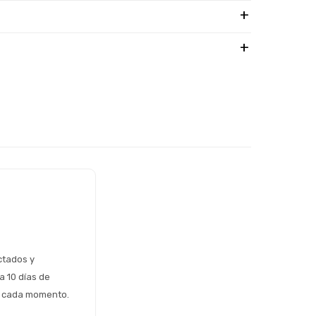
tados y 
 10 días de 
n cada momento.