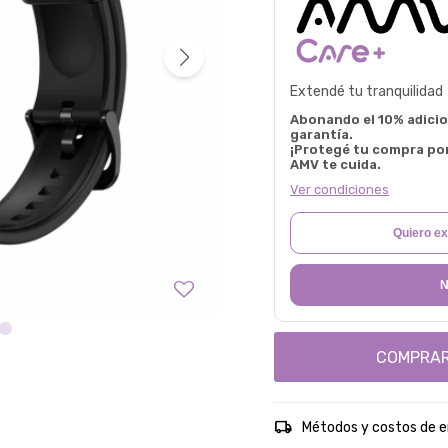
Extendé tu tranquilidad
Abonando el 10% adicion
garantía.
¡Protegé tu compra po
AMV te cuida.
Ver condiciones
Quiero ex
N
COMPRA
Métodos y costos de e