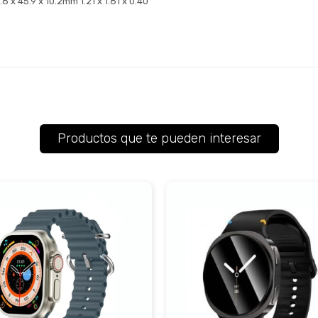
 x 45.9 x 10.2mm 1.21 x 1.81 x 0.40"
Productos que te pueden interesar