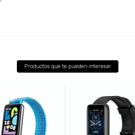
h
Productos que te pueden interesar