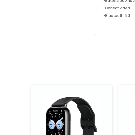
-Batería 300 mA
-Conectividad
-Bluetooth 5.3