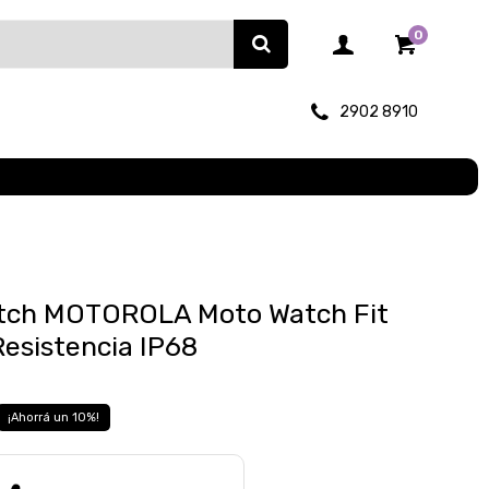
0
2902 8910
tch MOTOROLA Moto Watch Fit
Resistencia IP68
10