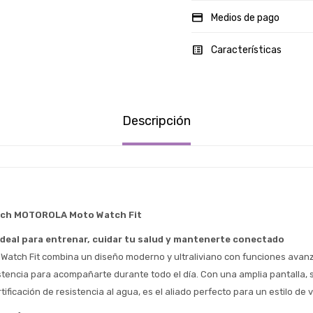
Medios de pago
Características
Descripción
tch MOTOROLA Moto Watch Fit
deal para entrenar, cuidar tu salud y mantenerte conectado
 Watch Fit combina un diseño moderno y ultraliviano con funciones avan
stencia para acompañarte durante todo el día. Con una amplia pantalla, 
Estimado/a
rtificación de resistencia al agua, es el aliado perfecto para un estilo de v