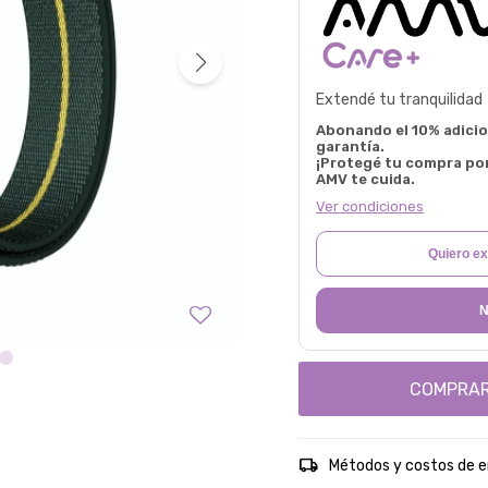
Extendé tu tranquilidad
Abonando el 10% adicion
garantía.
¡Protegé tu compra po
AMV te cuida.
Ver condiciones
Quiero ex
N
COMPRA
Métodos y costos de e