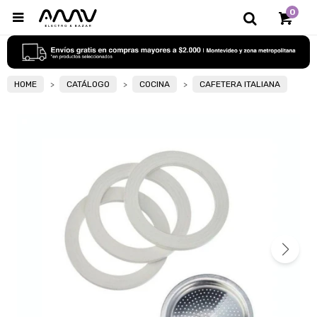
0

HOME
CATÁLOGO
COCINA
CAFETERA ITALIANA