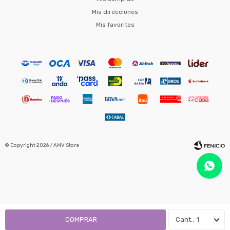
Mis direcciones
Mis favoritos
© Copyright 2026 / AMV Store
Fenicio
COMPRAR
1