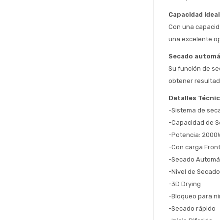
Capacidad ideal
Con una capacida
una excelente op
Secado automá
Su función de se
obtener resultad
Detalles Técni
-Sistema de sec
-Capacidad de S
-Potencia: 2000
-Con carga Front
-Secado Automá
-Nivel de Secado
-3D Drying
-Bloqueo para n
-Secado rápido