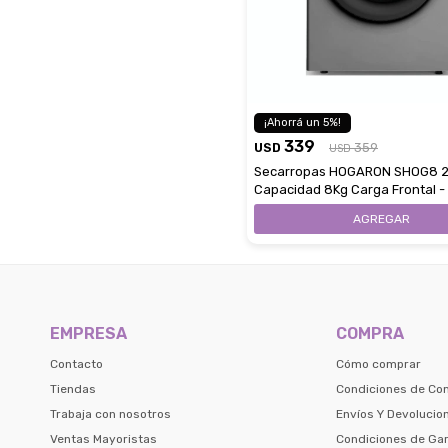
5
339
USD
359
USD
Secarropas HOGARON SHOG8 
Capacidad 8Kg Carga Frontal -
Gray
EMPRESA
COMPRA
Contacto
Cómo comprar
Tiendas
Condiciones de Co
Trabaja con nosotros
Envíos Y Devolucio
Ventas Mayoristas
Condiciones de Gar