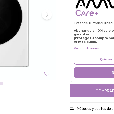
Extendé tu tranquilidad
Abonando el 10% adicion
garantía.
¡Protegé tu compra po
AMV te cuida.
Ver condiciones
Quiero ex
N
COMPRA
Métodos y costos de e