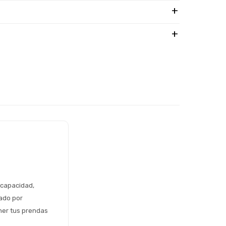
capacidad, 
ado por 
er tus prendas 