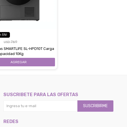
5
769
USD
as SMARTLIFE SL-HPD10T Carga
apacidad 10Kg
SUSCRIBETE PARA LAS OFERTAS
SUSCRIBIRME
REDES