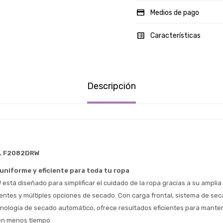
Medios de pago
Características
Descripción
L F2082DRW 
uniforme y eficiente para toda tu ropa
está diseñado para simplificar el cuidado de la ropa gracias a su amplia 
gentes y múltiples opciones de secado. Con carga frontal, sistema de sec
Estimado/a
nología de secado automático, ofrece resultados eficientes para manten
 en menos tiempo.