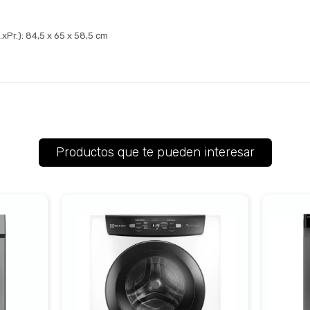
xPr.): 84,5 x 65 x 58,5 cm
Productos que te pueden interesar