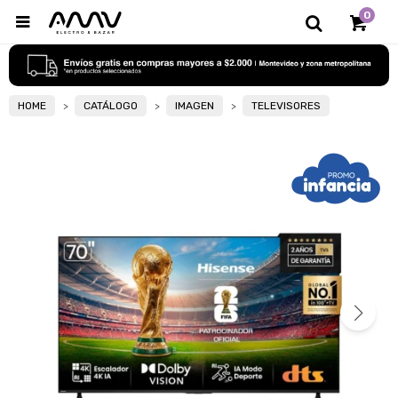
0

HOME
CATÁLOGO
IMAGEN
TELEVISORES