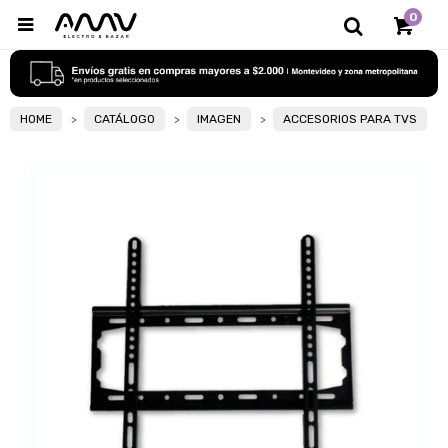
0

HOME
CATÁLOGO
IMAGEN
ACCESORIOS PARA TVS