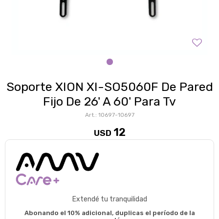
Soporte XION XI-SO5060F De Pared
Fijo De 26' A 60' Para Tv
10697-10697
12
USD
Extendé tu tranquilidad
Abonando el 10% adicional, duplicas el período de la