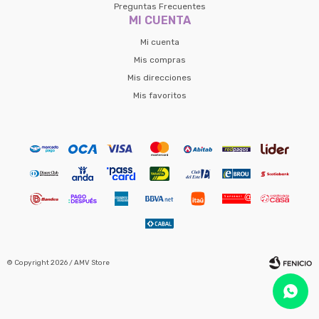
Preguntas Frecuentes
MI CUENTA
Mi cuenta
Mis compras
Mis direcciones
Mis favoritos
© Copyright 2026 / AMV Store