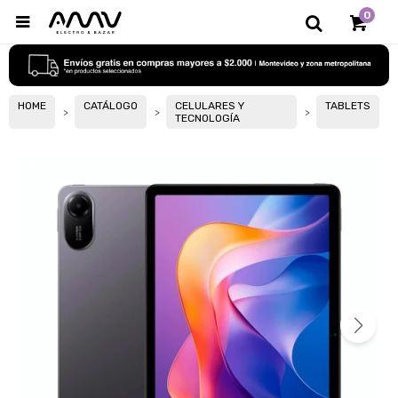
0

HOME
CATÁLOGO
CELULARES Y
TABLETS
TECNOLOGÍA