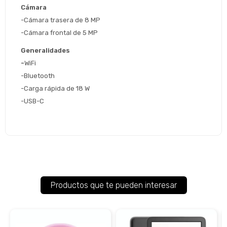
Cámara
-Cámara trasera de 8 MP
-Cámara frontal de 5 MP
Generalidades
-
WiFi
-Bluetooth 
-Carga rápida de 18 W
-USB-C
Productos que te pueden interesar