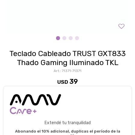
Teclado Cableado TRUST GXT833
Thado Gaming Iluminado TKL
71371-71371
39
USD
Extendé tu tranquilidad
Abonando el 10% adicional, duplicas el período de la