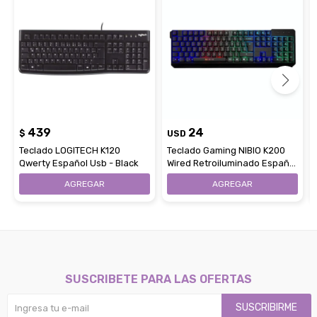
439
24
$
USD
Teclado LOGITECH K120
Teclado Gaming NIBIO K200
Qwerty Español Usb - Black
Wired Retroiluminado Español
- Black
SUSCRIBETE PARA LAS OFERTAS
SUSCRIBIRME