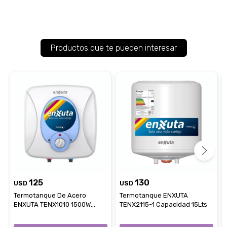
Productos que te pueden interesar
125
130
USD
USD
Termotanque De Acero
Termotanque ENXUTA
ENXUTA TENX1010 1500W
TENX2115-1 Capacidad 15Lts
Capacidad 10L