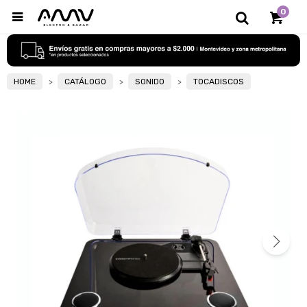
0

HOME
CATÁLOGO
SONIDO
TOCADISCOS