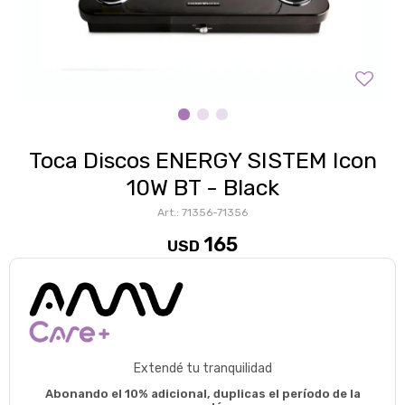
Toca Discos ENERGY SISTEM Icon
10W BT - Black
71356-71356
165
USD
Extendé tu tranquilidad
Abonando el 10% adicional, duplicas el período de la