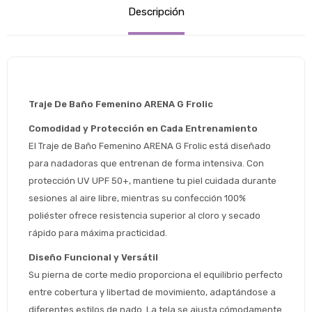
Descripción
Traje De Baño Femenino ARENA G Frolic
Comodidad y Protección en Cada Entrenamiento
El Traje de Baño Femenino ARENA G Frolic está diseñado 
para nadadoras que entrenan de forma intensiva. Con 
protección UV UPF 50+, mantiene tu piel cuidada durante 
sesiones al aire libre, mientras su confección 100% 
poliéster ofrece resistencia superior al cloro y secado 
rápido para máxima practicidad.
Diseño Funcional y Versátil
Su pierna de corte medio proporciona el equilibrio perfecto 
entre cobertura y libertad de movimiento, adaptándose a 
diferentes estilos de nado. La tela se ajusta cómodamente 