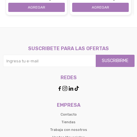
32 - Black
28 - Black
SUSCRIBETE PARA LAS OFERTAS
SUSCRIBIRME
REDES




EMPRESA
Contacto
Tiendas
Trabaja con nosotros