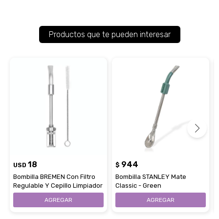
Productos que te pueden interesar
18
944
USD
$
Bombilla BREMEN Con Filtro
Bombilla STANLEY Mate
Regulable Y Cepillo Limpiador
Classic - Green