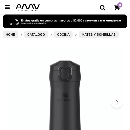
0

HOME
CATÁLOGO
COCINA
MATES Y BOMBILLAS