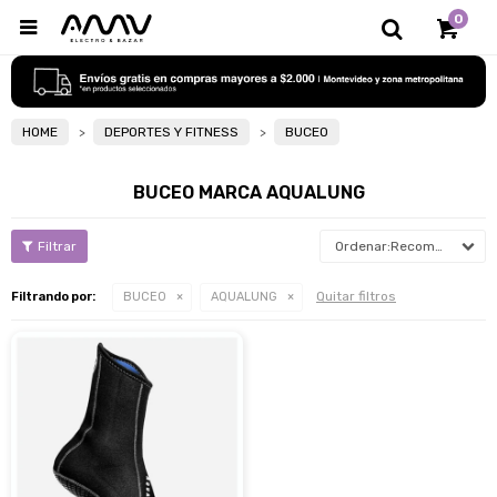
0

HOME
DEPORTES Y FITNESS
BUCEO
BUCEO MARCA AQUALUNG
Recomendados
Quitar filtros
Filtrando por:
BUCEO
AQUALUNG