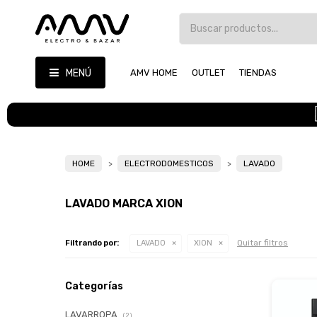
MENÚ
AMV HOME
OUTLET
TIENDAS
HOME
ELECTRODOMESTICOS
LAVADO
LAVADO MARCA XION
Quitar filtros
Filtrando por:
LAVADO
XION
Categorías
LAVARROPA
(2)