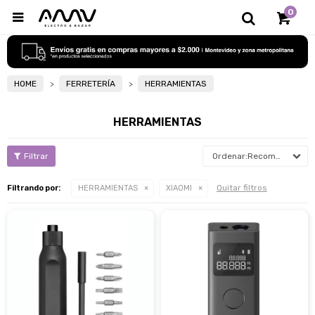
0

HOME
FERRETERÍA
HERRAMIENTAS
HERRAMIENTAS
Recomendados
Quitar filtros
Filtrando por:
HERRAMIENTAS
XIAOMI