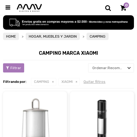
0

HOME
HOGAR, MUEBLES Y JARDIN
CAMPING
CAMPING MARCA XIAOMI
Recomendados
Quitar filtros
Filtrando por:
CAMPING
XIAOMI