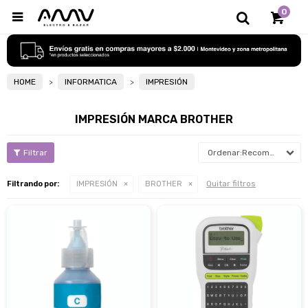
0

HOME
INFORMATICA
IMPRESIÓN
IMPRESIÓN MARCA BROTHER
Recomendados
Quitar filtros
Filtrando por:
IMPRESIÓN
BROTHER