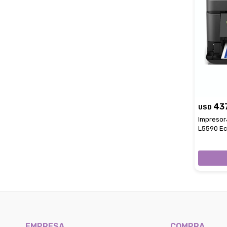
43
USD
Impresor
L5590 Ec
EMPRESA
COMPRA