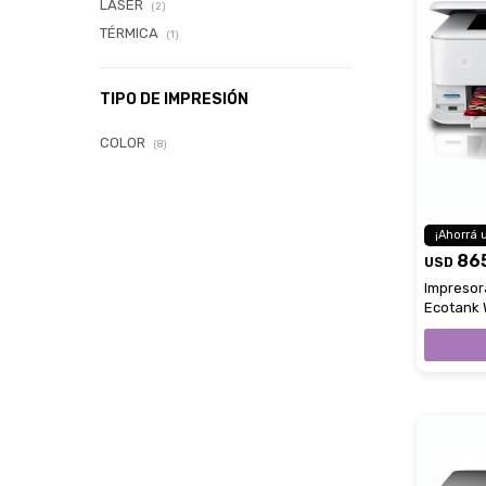
LÁSER
(2)
TÉRMICA
(1)
TIPO DE IMPRESIÓN
COLOR
(8)
86
USD
Impresor
Ecotank W