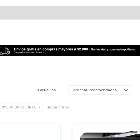
8 artículos
Recomendados
Quitar filtros
INYECCIÓN DE TINTA