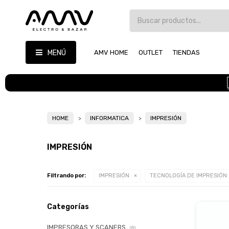
MENÚ
AMV HOME
OUTLET
TIENDAS
HOME
INFORMATICA
IMPRESIÓN
IMPRESIÓN
Filtrando por:
IMPRESIÓN
TECNOLOGÍA DE IMPRESIÓN:
Categorías
IMPRESORAS Y SCANERS
(8)