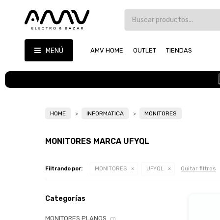
MENÚ
AMV HOME
OUTLET
TIENDAS
HOME
INFORMATICA
MONITORES
MONITORES MARCA UFYQL
Quitar filtros
Filtrando por:
MONITORES
UFYQL
Categorías
MONITORES PLANOS
(1)