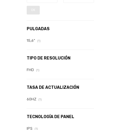
OK
PULGADAS
15,6"
(1)
TIPO DE RESOLUCIÓN
FHD
(1)
TASA DE ACTUALIZACIÓN
60HZ
(1)
TECNOLOGÍA DE PANEL
IPS
(1)