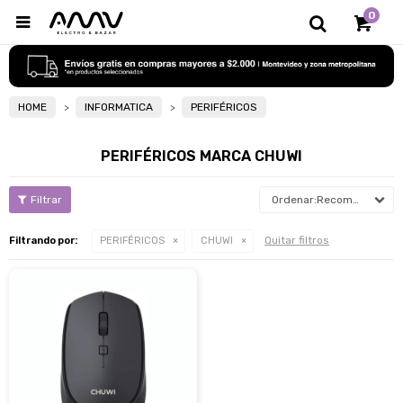
0

HOME
INFORMATICA
PERIFÉRICOS
PERIFÉRICOS MARCA CHUWI
Recomendados
Quitar filtros
Filtrando por:
PERIFÉRICOS
CHUWI