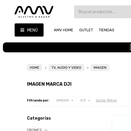
MENÚ
AMV HOME
OUTLET
TIENDAS
HOME
TV, AUDIO Y VIDEO
IMAGEN
IMAGEN MARCA DJI
Quitar filtros
Filtrando por:
IMAGEN
DJI
Categorías
DRONES
(4)