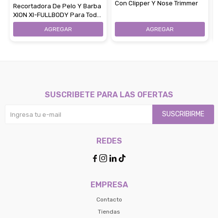
Con Clipper Y Nose Trimmer
Recortadora De Pelo Y Barba
XION XI-FULLBODY Para Todo
El Cuerpo
SUSCRIBETE PARA LAS OFERTAS
SUSCRIBIRME
REDES




EMPRESA
Contacto
Tiendas