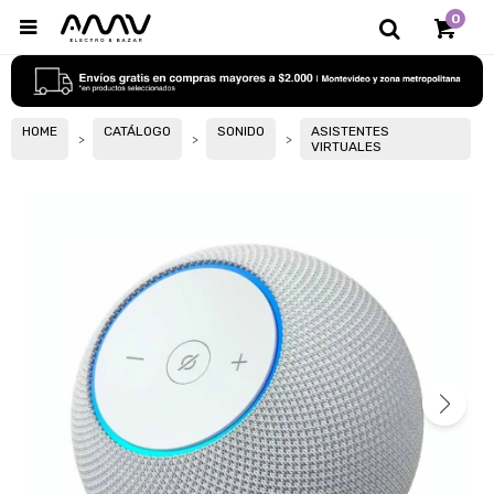
0

HOME
CATÁLOGO
SONIDO
ASISTENTES
VIRTUALES