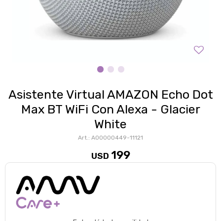
Asistente Virtual AMAZON Echo Dot
Max BT WiFi Con Alexa - Glacier
White
A00000449-11121
199
USD