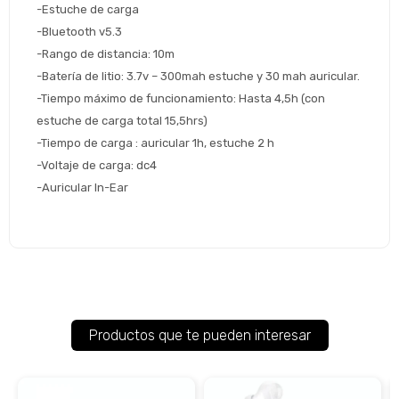
-Estuche de carga
Volver al inicio
-Bluetooth v5.3
-Rango de distancia: 10m
-Batería de litio: 3.7v – 300mah estuche y 30 mah auricular.
-Tiempo máximo de funcionamiento: Hasta 4,5h (con 
estuche de carga total 15,5hrs)
-Tiempo de carga : auricular 1h, estuche 2 h
-Voltaje de carga: dc4
-Auricular In-Ear
Productos que te pueden interesar