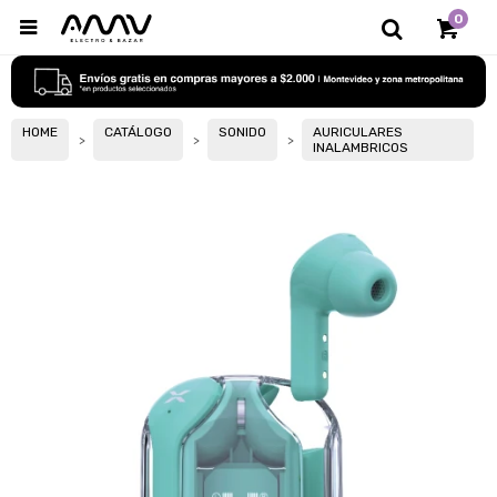
0

HOME
CATÁLOGO
SONIDO
AURICULARES
INALAMBRICOS