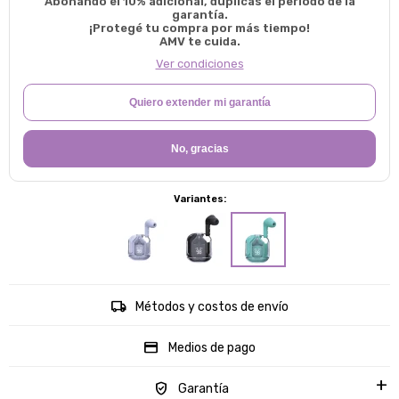
Abonando el 10% adicional, duplicas el período de la
garantía.
¡Protegé tu compra por más tiempo!
AMV te cuida.
Ver condiciones
Quiero extender mi garantía
No, gracias
Variantes:
Métodos y costos de envío
Medios de pago
Garantía