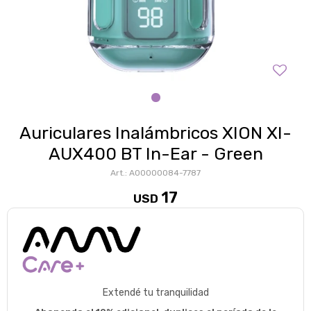
Auriculares Inalámbricos XION XI-
AUX400 BT In-Ear - Green
A00000084-7787
17
USD
Extendé tu tranquilidad