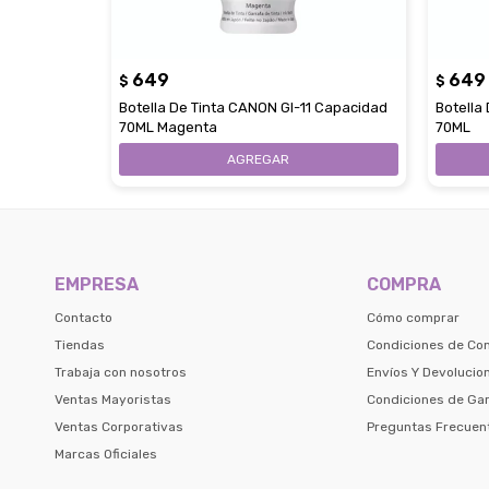
649
649
$
$
Botella De Tinta CANON GI-11 Capacidad
Botella
70ML Magenta
70ML
EMPRESA
COMPRA
Contacto
Cómo comprar
Tiendas
Condiciones de Co
Trabaja con nosotros
Envíos Y Devolucio
Ventas Mayoristas
Condiciones de Gar
Ventas Corporativas
Preguntas Frecuen
Marcas Oficiales