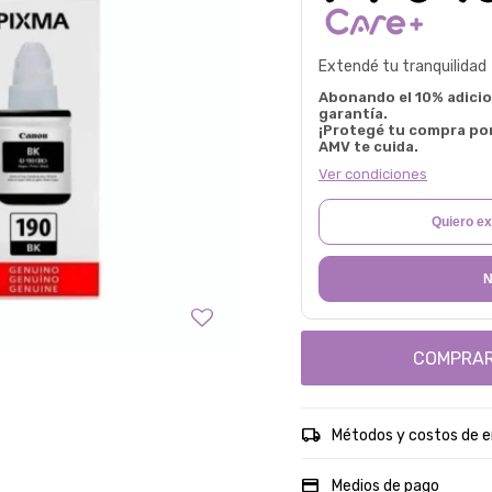
Extendé tu tranquilidad
Abonando el 10% adicion
garantía.
¡Protegé tu compra po
AMV te cuida.
Ver condiciones
Quiero ex
N
COMPRA
Métodos y costos de e
Medios de pago