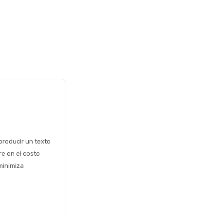
roducir un texto 
e en el costo 
minimiza 